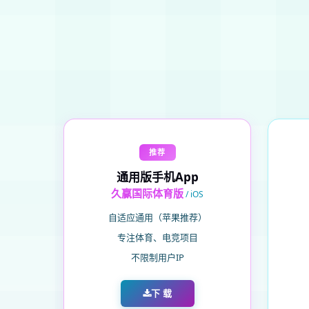
推荐
通用版手机App
久赢国际体育版
/ iOS
自适应通用（苹果推荐）
专注体育、电竞项目
不限制用户IP
下 载